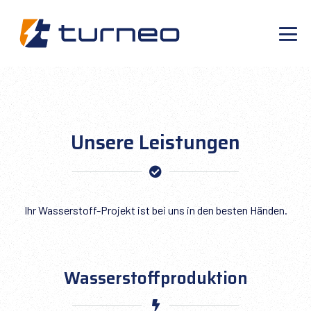
Zum
Inhalt
springen
Me
Sch
Unsere Leistungen
Ihr Wasserstoff-Projekt ist bei uns in den besten Händen.
Wasserstoffproduktion